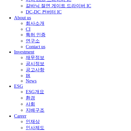
갈바닉 절연 게이트 드라이버 IC
DC-DC 컨버터 IC
About us
회사소개
CI
특허 인증
연구소
Contact us
Investment
재무정보
공시정보
공고사항
IR
News
ESG
ESG개요
환경
사회
지배구조
Career
인재상
인사제도