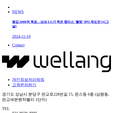
NEWS
몸값 2000억 목표…삼성·LG가 찍은 팹리스 '웰랑' IPO 재도전 [시그
널]
2024-11-19
Contact
개인정보처리방침
고객문의하기
경기도 성남시 분당구 판교로228번길 15, 윈스동 6층 (삼평동,
판교세븐벤처밸리 1단지)
TEL