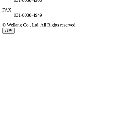
031-8038-4900
FAX
031-8038-4949
© Wellang Co., Ltd. All Rights reserved.
TOP