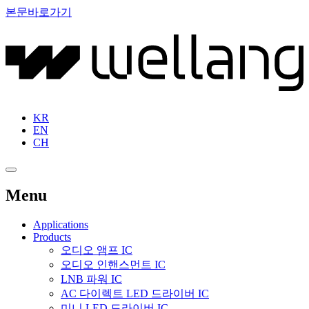
본문바로가기
KR
EN
CH
Menu
Applications
Products
오디오 앰프 IC
오디오 인핸스먼트 IC
LNB 파워 IC
AC 다이렉트 LED 드라이버 IC
미니 LED 드라이버 IC